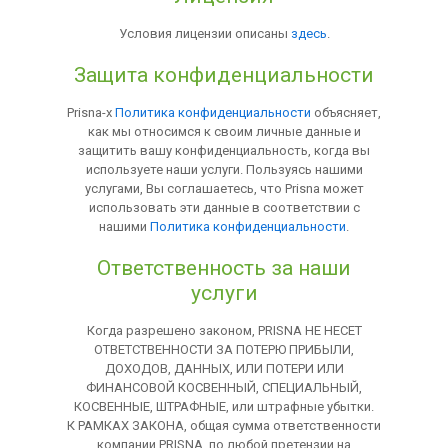
Условия лицензии описаны
здесь
.
Защита конфиденциальности
Prisna-х
Политика конфиденциальности
объясняет,
как мы относимся к своим личные данные и
защитить вашу конфиденциальность, когда вы
используете наши услуги. Пользуясь нашими
услугами, Вы соглашаетесь, что Prisna может
использовать эти данные в соответствии с
нашими
Политика конфиденциальности
.
Ответственность за наши
услуги
Когда разрешено законом, PRISNA НЕ НЕСЕТ
ОТВЕТСТВЕННОСТИ ЗА ПОТЕРЮ ПРИБЫЛИ,
ДОХОДОВ, ДАННЫХ, ИЛИ ПОТЕРИ ИЛИ
ФИНАНСОВОЙ КОСВЕННЫЙ, СПЕЦИАЛЬНЫЙ,
КОСВЕННЫЕ, ШТРАФНЫЕ, или штрафные убытки.
К РАМКАХ ЗАКОНА, общая сумма ответственности
компании PRISNA, по любой претензии на