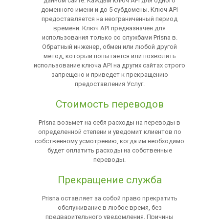
данном сайте. Каждый ключ API для одного
доменного имени и до 5 субдомены. Ключ API
предоставляется на неограниченный период
времени. Ключ API предназначен для
использования только со службами Prisna в.
Обратный инженер, обмен или любой другой
метод, который попытается или позволить
использование ключа API на других сайтах строго
запрещено и приведет к прекращению
предоставления Услуг.
Стоимость переводов
Prisna возьмет на себя расходы на переводы в
определенной степени и уведомит клиентов по
собственному усмотрению, когда им необходимо
будет оплатить расходы на собственные
переводы.
Прекращение служба
Prisna оставляет за собой право прекратить
обслуживание в любое время, без
предварительного уведомления. Причины