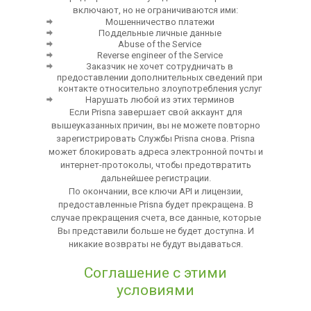
включают, но не ограничиваются ими:
Мошенничество платежи
Поддельные личные данные
Abuse of the Service
Reverse engineer of the Service
Заказчик не хочет сотрудничать в
предоставлении дополнительных сведений при
контакте относительно злоупотребления услуг
Нарушать любой из этих терминов
Если Prisna завершает свой аккаунт для
вышеуказанных причин, вы не можете повторно
зарегистрировать Службы Prisna снова. Prisna
может блокировать адреса электронной почты и
интернет-протоколы, чтобы предотвратить
дальнейшее регистрации.
По окончании, все ключи API и лицензии,
предоставленные Prisna будет прекращена. В
случае прекращения счета, все данные, которые
Вы представили больше не будет доступна. И
никакие возвраты не будут выдаваться.
Соглашение с этими
условиями